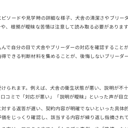
エピソードや見学時の詳細な様子、犬舎の清潔さやブリー
合や、根拠が曖昧な苦情は注意して読み取る必要がありま
込んで自分の目で犬舎やブリーダーの対応を確認すること
納得できる判断材料を集めることが、後悔しないブリーダ
受けられます。例えば、犬舎の衛生状態が悪い、説明が不
に口コミで「対応が悪い」「説明が曖昧」といった声が目
に対する返答が遅い、契約内容が明確でないといった具体
評価をじっくり確認し、該当する内容が繰り返し指摘され