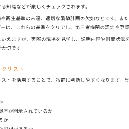
する知識などが厳しくチェックされます。
備や衛生基準の未達、適切な繁殖計画の欠如などです。ま
ダーは、これらの基準をクリアし、第三者機関の認定や登
といえますが、実際の現場を見学し、説明内容や飼育状況
が大切です。
ックリスト
リストを活用することで、冷静に判断しやすくなります。
か
履歴が開示されているか
るか