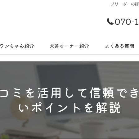
ブリーダーの
070-
ワンちゃん紹介
犬舎オーナー紹介
よくある質問
コミを活用して信頼で
いポイントを解説