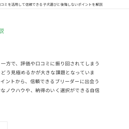
口コミを活用して信頼できる子犬選びと後悔しないポイントを解説
説
る一方で、評価や口コミに振り回されてしまう
をどう見極めるかが大きな課題となっていま
ポイントから、信頼できるブリーダーに出会う
的なノウハウや、納得のいく選択ができる自信