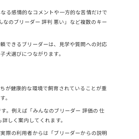
単なる感情的なコメントや一方的な苦情だけで
んなのブリーダー 評判 悪い」など複数のキー
信頼できるブリーダーは、見学や質問への対応
い子犬選びにつながります。
たちが健康的な環境で飼育されていることが重
す。
す。例えば「みんなのブリーダー 評価の 仕
も詳しく案内してくれます。
。実際の利用者からは「ブリーダーからの説明