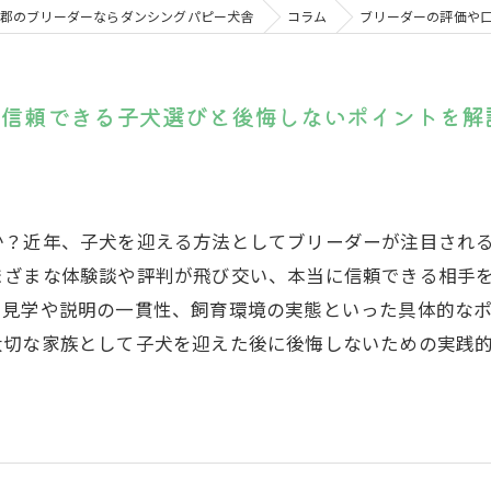
郡のブリーダーならダンシングパピー犬舎
コラム
ブリーダーの評価や
て信頼できる子犬選びと後悔しないポイントを解
か？近年、子犬を迎える方法としてブリーダーが注目され
まざまな体験談や評判が飛び交い、本当に信頼できる相手
、見学や説明の一貫性、飼育環境の実態といった具体的な
大切な家族として子犬を迎えた後に後悔しないための実践