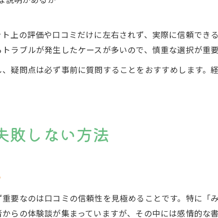
な説明があるか
ット上の評価や口コミだけに左右されず、実際に信頼でき
らトラブルが発生したケースが多いので、慎重な選択が重
し、疑問点は必ず事前に質問することをおすすめします。
失敗しない方法
ツ
ず重要なのは口コミの信頼性を見極めることです。特に「
者からの体験談が集まっていますが、その中には感情的な