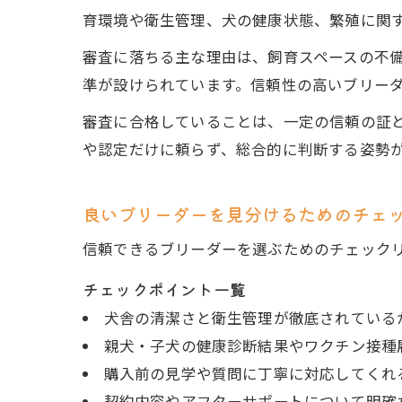
育環境や衛生管理、犬の健康状態、繁殖に関
審査に落ちる主な理由は、飼育スペースの不
準が設けられています。信頼性の高いブリー
審査に合格していることは、一定の信頼の証
や認定だけに頼らず、総合的に判断する姿勢
良いブリーダーを見分けるためのチェ
信頼できるブリーダーを選ぶためのチェック
チェックポイント一覧
犬舎の清潔さと衛生管理が徹底されている
親犬・子犬の健康診断結果やワクチン接種
購入前の見学や質問に丁寧に対応してくれ